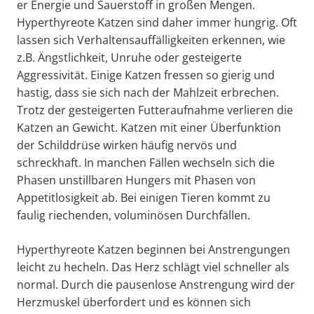
er Energie und Sauerstoff in großen Mengen.
Hyperthyreote Katzen sind daher immer hungrig. Oft
lassen sich Verhaltensauffälligkeiten erkennen, wie
z.B. Ängstlichkeit, Unruhe oder gesteigerte
Aggressivität. Einige Katzen fressen so gierig und
hastig, dass sie sich nach der Mahlzeit erbrechen.
Trotz der gesteigerten Futteraufnahme verlieren die
Katzen an Gewicht. Katzen mit einer Überfunktion
der Schilddrüse wirken häufig nervös und
schreckhaft. In manchen Fällen wechseln sich die
Phasen unstillbaren Hungers mit Phasen von
Appetitlosigkeit ab. Bei einigen Tieren kommt zu
faulig riechenden, voluminösen Durchfällen.
Hyperthyreote Katzen beginnen bei Anstrengungen
leicht zu hecheln. Das Herz schlägt viel schneller als
normal. Durch die pausenlose Anstrengung wird der
Herzmuskel überfordert und es können sich