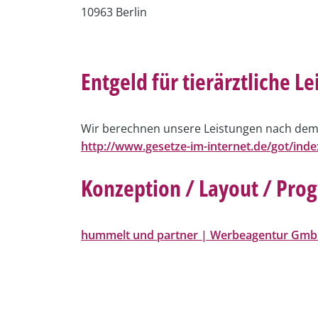
10963 Berlin
Entgeld für tierärztliche L
Wir berechnen unsere Leistungen nach dem
http://www.gesetze-im-internet.de/got/inde
Konzeption / Layout / Pr
hummelt und partner | Werbeagentur Gm