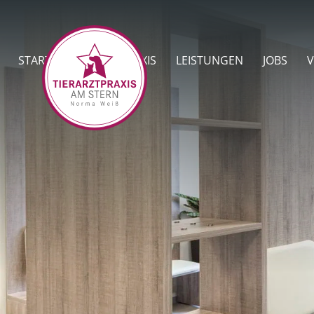
START
TEAM
PRAXIS
LEISTUNGEN
JOBS
V