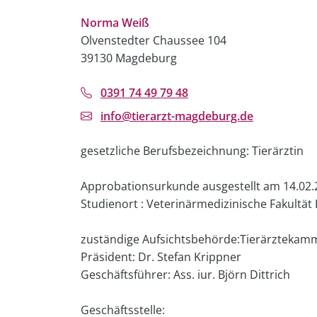
Norma Weiß
Olvenstedter Chaussee 104
39130 Magdeburg
0391 74 49 79 48
info@tierarzt-magdeburg.de
gesetzliche Berufsbezeichnung: Tierärztin
Approbationsurkunde ausgestellt am 14.02.
Studienort : Veterinärmedizinische Fakultät 
zuständige Aufsichtsbehörde:Tierärztekam
Präsident: Dr. Stefan Krippner
Geschäftsführer: Ass. iur. Björn Dittrich
Geschäftsstelle: