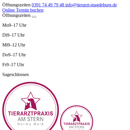
Öffnungszeiten
0391 74 49 79 48
info@tierarzt-magdeburg.de
Online Termin buchen
Öffnungszeiten
Mo
9–17 Uhr
Di
9–17 Uhr
Mi
9–12 Uhr
Do
9–17 Uhr
Fr
9–17 Uhr
Sa
geschlossen