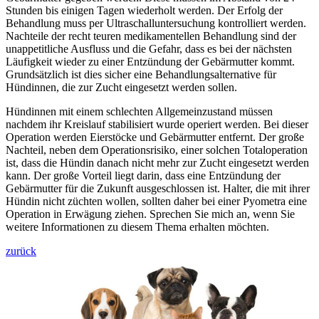
Stunden bis einigen Tagen wiederholt werden. Der Erfolg der
Behandlung muss per Ultraschalluntersuchung kontrolliert werden.
Nachteile der recht teuren medikamentellen Behandlung sind der
unappetitliche Ausfluss und die Gefahr, dass es bei der nächsten
Läufigkeit wieder zu einer Entzündung der Gebärmutter kommt.
Grundsätzlich ist dies sicher eine Behandlungsalternative für
Hündinnen, die zur Zucht eingesetzt werden sollen.
Hündinnen mit einem schlechten Allgemeinzustand müssen
nachdem ihr Kreislauf stabilisiert wurde operiert werden. Bei dieser
Operation werden Eierstöcke und Gebärmutter entfernt. Der große
Nachteil, neben dem Operationsrisiko, einer solchen Totaloperation
ist, dass die Hündin danach nicht mehr zur Zucht eingesetzt werden
kann. Der große Vorteil liegt darin, dass eine Entzündung der
Gebärmutter für die Zukunft ausgeschlossen ist. Halter, die mit ihrer
Hündin nicht züchten wollen, sollten daher bei einer Pyometra eine
Operation in Erwägung ziehen. Sprechen Sie mich an, wenn Sie
weitere Informationen zu diesem Thema erhalten möchten.
zurück