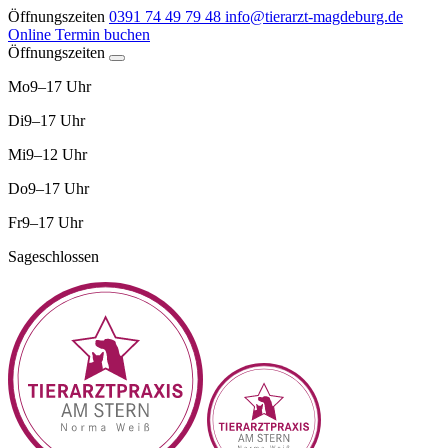
Öffnungszeiten
0391 74 49 79 48
info@tierarzt-magdeburg.de
Online Termin buchen
Öffnungszeiten
Mo
9–17 Uhr
Di
9–17 Uhr
Mi
9–12 Uhr
Do
9–17 Uhr
Fr
9–17 Uhr
Sa
geschlossen