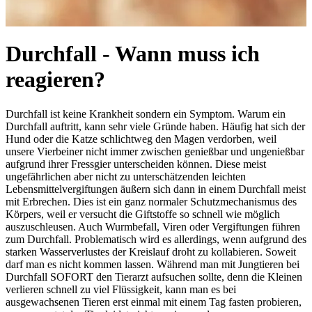
Durchfall - Wann muss ich
reagieren?
Durchfall ist keine Krankheit sondern ein Symptom. Warum ein
Durchfall auftritt, kann sehr viele Gründe haben. Häufig hat sich der
Hund oder die Katze schlichtweg den Magen verdorben, weil
unsere Vierbeiner nicht immer zwischen genießbar und ungenießbar
aufgrund ihrer Fressgier unterscheiden können. Diese meist
ungefährlichen aber nicht zu unterschätzenden leichten
Lebensmittelvergiftungen äußern sich dann in einem Durchfall meist
mit Erbrechen. Dies ist ein ganz normaler Schutzmechanismus des
Körpers, weil er versucht die Giftstoffe so schnell wie möglich
auszuschleusen. Auch Wurmbefall, Viren oder Vergiftungen führen
zum Durchfall. Problematisch wird es allerdings, wenn aufgrund des
starken Wasserverlustes der Kreislauf droht zu kollabieren. Soweit
darf man es nicht kommen lassen. Während man mit Jungtieren bei
Durchfall SOFORT den Tierarzt aufsuchen sollte, denn die Kleinen
verlieren schnell zu viel Flüssigkeit, kann man es bei
ausgewachsenen Tieren erst einmal mit einem Tag fasten probieren,