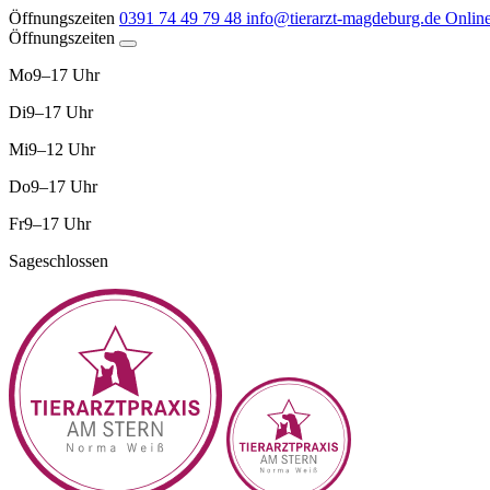
Öffnungszeiten
0391 74 49 79 48
info@tierarzt-magdeburg.de
Onlin
Öffnungszeiten
Mo
9–17 Uhr
Di
9–17 Uhr
Mi
9–12 Uhr
Do
9–17 Uhr
Fr
9–17 Uhr
Sa
geschlossen