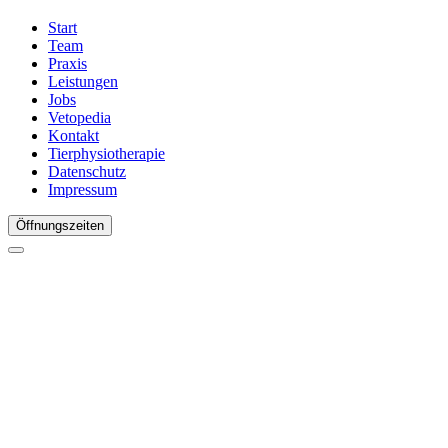
Start
Team
Praxis
Leistungen
Jobs
Vetopedia
Kontakt
Tierphysiotherapie
Datenschutz
Impressum
Öffnungszeiten